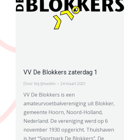
VV De Blokkers zaterdag 1
Door
Svij IJmuiden
24 maart 2021
VV De Blokkers is een
amateurvoetbalvereniging uit Blokker,
gemeente Hoorn, Noord-Holland,
Nederland. De vereniging werd op 6
november 1930 opgericht. Thuishaven
is het “Sportpark De Blokkers”. De